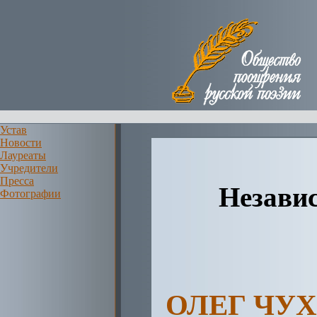
Устав
Новости
Лауреаты
Учредители
Пресса
Независ
Фотографии
ОЛЕГ ЧУХ