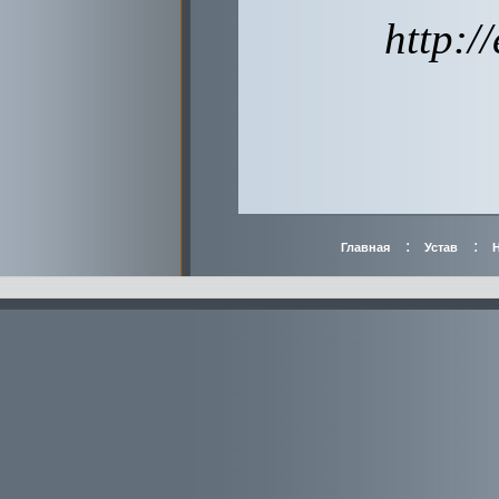
http:/
:
:
Главная
Устав