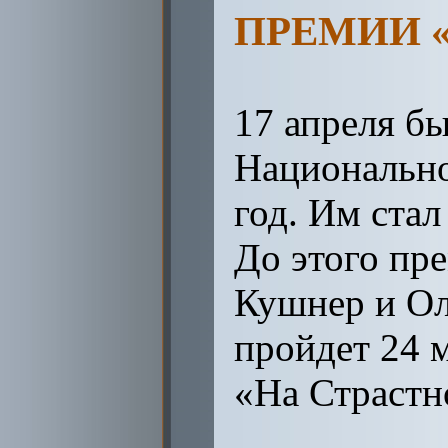
ПРЕМИИ 
17 апреля бы
Национально
год. Им стал
До этого пр
Кушнер и Ол
пройдет 24 
«На Страстн