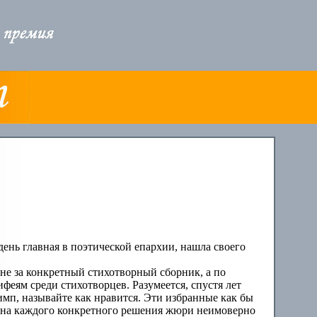
ень главная в поэтической епархии, нашла своего
 не за конкретный стихотворный сборник, а по
феям среди стихотворцев. Разумеется, спустя лет
имп, называйте как нравится. Эти избранные как бы
цена каждого конкретного решения жюри неимоверно