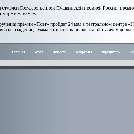
л отмечен Государственной Пушкинской премией России, премия
 мир» и «Знамя».
учения премии «Поэт» пройдет 24 мая в театральном центре «Н
вознаграждение, сумма которого эквивалента 50 тысячам доллар
:
:
:
:
:
Главная
Устав
Новости
Лауреаты
Учредители
Пр