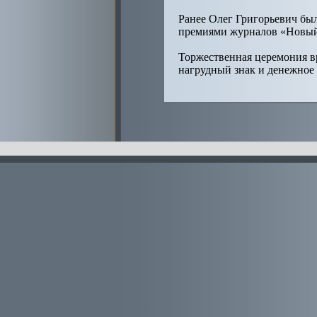
Ранее Олег Григорьевич бы
премиями журналов «Новый
Торжественная церемония вр
нагрудный знак и денежное 