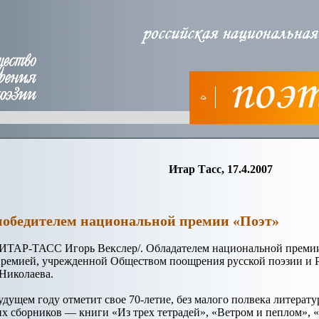
Итар Тасс, 17.4.2007
победителем национальной премии «Поэт»
ИТАР-ТАСС Игорь Векслер/. Обладателем национальной премии 
Премией, учрежденной Обществом поощрения русской поэзии и 
Николаева.
удущем году отметит свое 70-летие, без малого полвека литерат
их сборников — книги «Из трех тетрадей», «Ветром и пеплом», 