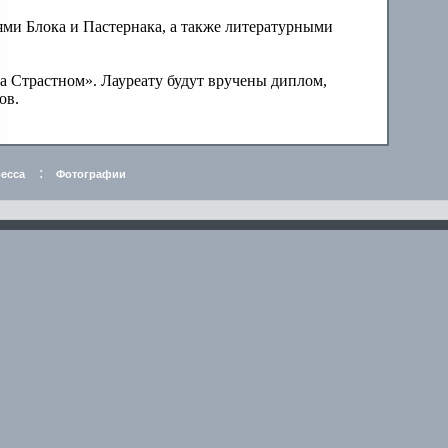
ми Блока и Пастернака, а также литературными
а Страстном». Лауреату будут вручены диплом,
ов.
:
есса
Фотографии