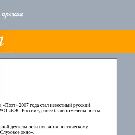
«Поэт» 2007 года стал известный русский
РАО «ЕЭС России», ранее были отмечены поэты
урной деятельности посвятил поэтическому
«Слуховое окно».