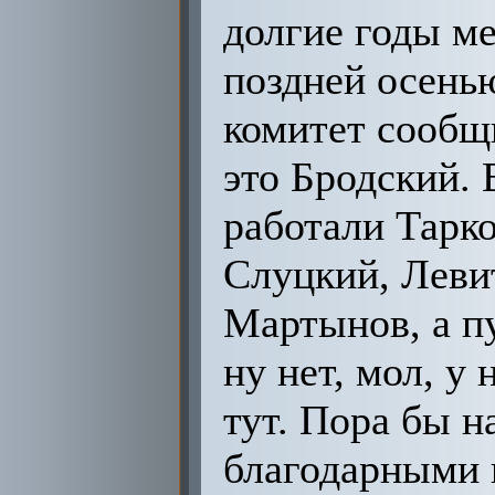
долгие годы м
поздней осенью
комитет сообщи
это Бродский. 
работали Тарк
Слуцкий, Леви
Мартынов, а п
ну нет, мол, у
тут. Пора бы н
благодарными 