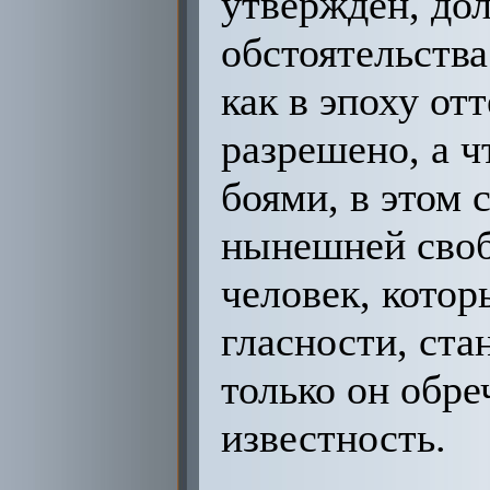
утвержден, до
обстоятельства
как в эпоху отт
разрешено, а ч
боями, в этом 
нынешней своб
человек, кото
гласности, ста
только он обр
известность.