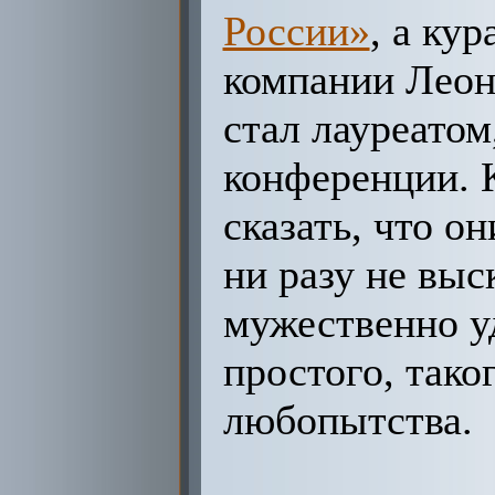
России»
, а ку
компании Леони
стал лауреатом
конференции. 
сказать, что о
ни разу не выс
мужественно у
простого, тако
любопытства.