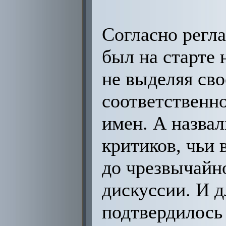
Согласно регла
был на старте 
не выделяя сво
соответственно
имен. А назвали
критиков, чьи 
до чрезвычайно
дискуссии. И д
подтвердилось