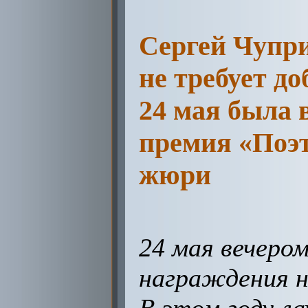
Сергей Чупр
не требует до
24 мая была 
премия «Поэт
жюри
24 мая вечеро
награждения н