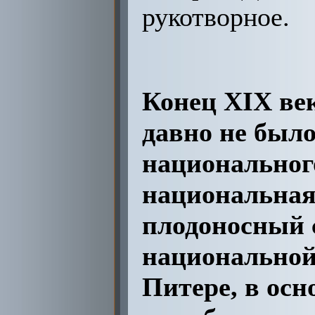
рукотворное.
Конец ХIХ век
давно не было
национального
национальная
плодоносный 
национальной 
Питере, в осн