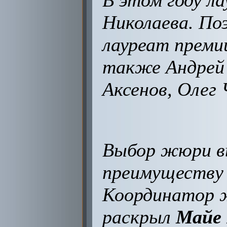
В этом году л
Николаева. По
лауреат преми
также Андрей 
Аксенов, Олег 
Выбор жюри вы
преимуществу 
Координатор
раскрыл
Майе 