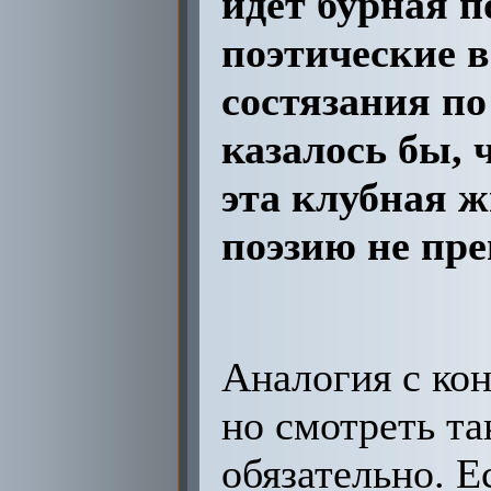
идет бурная п
поэтические в
состязания по
казалось бы, 
эта клубная 
поэзию не пр
Аналогия с ко
но смотреть та
обязательно. Е