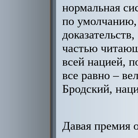
нормальная сис
по умолчанию, 
доказательств,
частью читающе
всей нацией, п
все равно – ве
Бродский, наци
Давая премия 