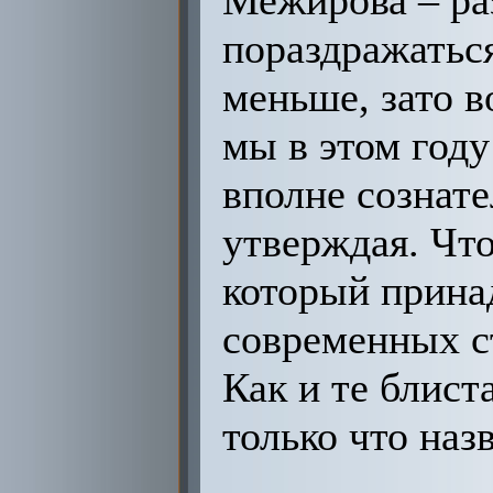
Межирова – ра
пораздражаться
меньше, зато в
мы в этом год
вполне сознате
утверждая. Что
который прина
современных с
Как и те блист
только что назв