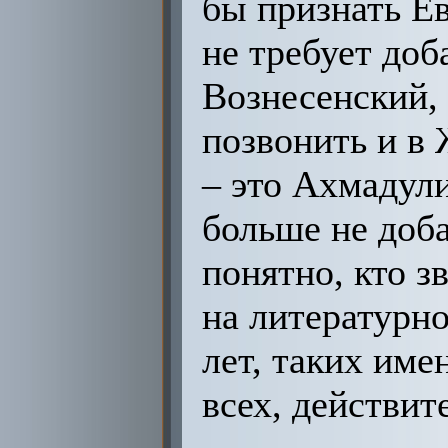
бы признать Е
не требует доб
Вознесенский,
позвонить и в 
– это Ахмадули
больше не доба
понятно, кто з
на литературн
лет, таких име
всех, действит