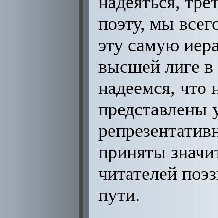
надеяться, тре
поэту, мы всег
эту самую иер
высшей лиге в
надеемся, что 
представлены у
репрезентатив
приняты значи
читателей поэз
пути.