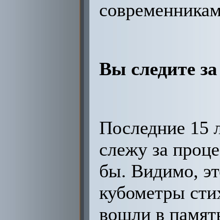
современникам
Вы следите за
Последние 15 л
слежу за проц
бы. Видимо, эт
кубометры сти
вошли в память