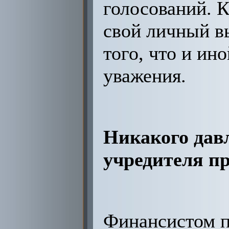
голосований. 
свой личный в
того, что и ин
уважения.
Никакого давл
учредителя п
Финансистом п