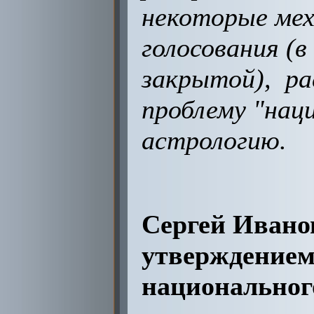
некоторые мех
голосования (в
закрытой), рас
проблему "нац
астрологию.
Сергей Ивано
утверждением,
национальног