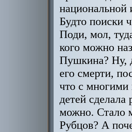
национальной и
Будто поиски ч
Поди, мол, туда
кого можно на
Пушкина? Ну, д
его смерти, по
что с многими
детей сделала 
можно. Стало 
Рубцов? А поч