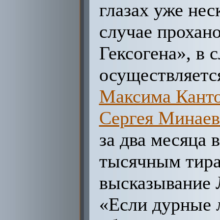
глазах уже нес
случае прохан
Гексогена», в 
осуществляетс
Максима Кант
Сергея Минаев
за два месяца
тысячным тира
высказывание 
«Если дурные 