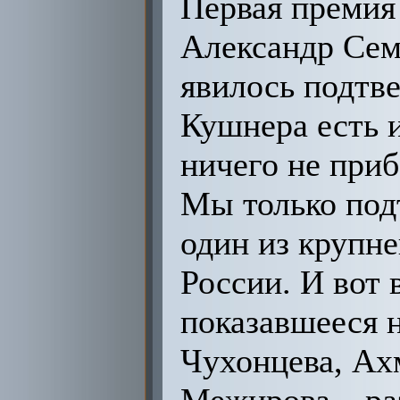
Первая премия
Александр Сем
явилось подтве
Кушнера есть и
ничего не приб
Мы только под
один из крупн
России. И вот 
показавшееся 
Чухонцева, Ах