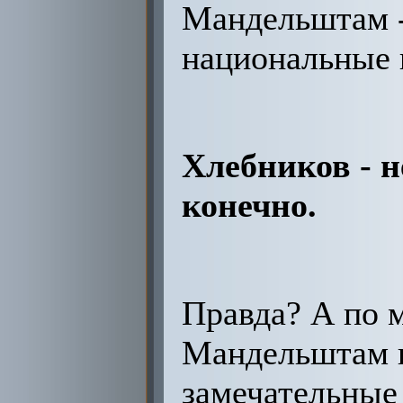
Мандельштам -
национальные 
Хлебников - н
конечно.
Правда? А по м
Мандельштам н
замечательные 