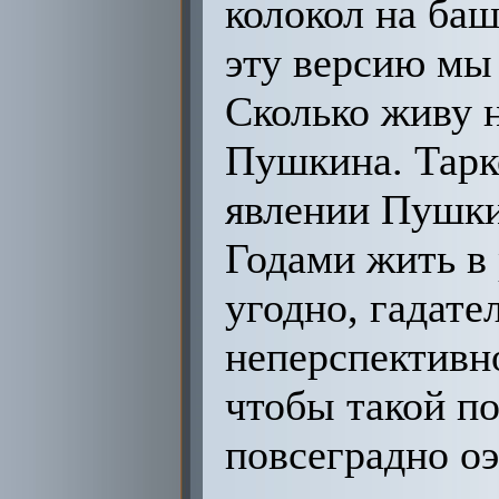
колокол на башн
эту версию мы 
Сколько живу н
Пушкина. Тарк
явлении Пушки
Годами жить в
угодно, гадате
неперспективно
чтобы такой по
повсеградно о