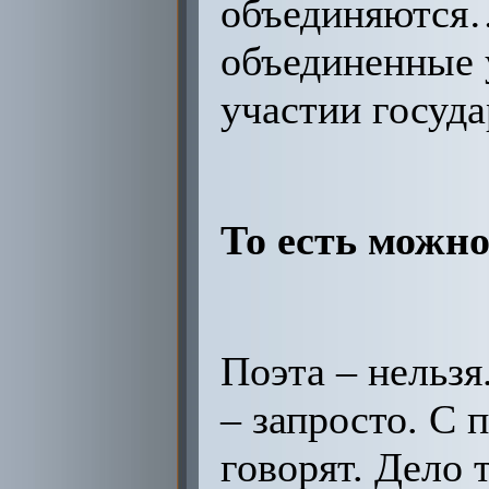
объединяются…
объединенные 
участии госуд
То есть можно
Поэта – нельз
– запросто. С 
говорят. Дело 