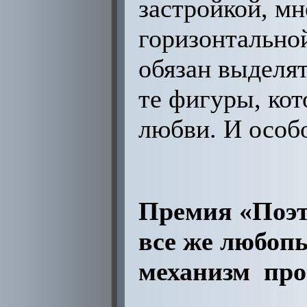
застройкой, мн
горизонтально
обязан выделят
те фигуры, ко
любви. И особ
Премия «Поэт
все же любоп
механизм про