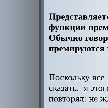
Представляет
функции преми
Обычно говори
премируются 
Поскольку все 
сказать, я это
повторял: не ж