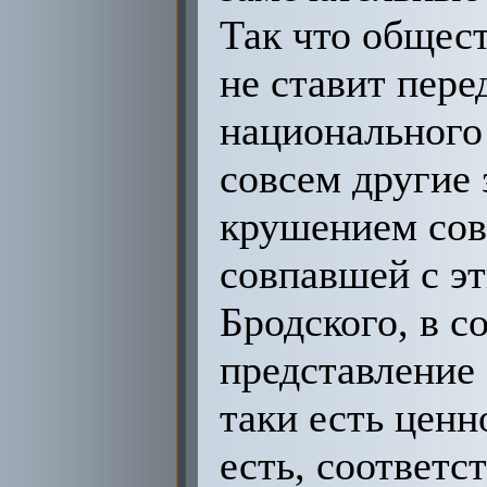
Так что общес
не ставит пере
национального
совсем другие 
крушением сов
совпавшей с э
Бродского, в 
представление о
таки есть ценн
есть, соответс