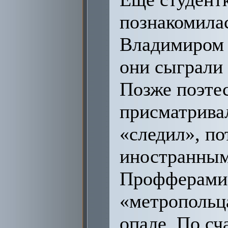
познакомила
Владимиром 
они сыграли 
Позже поэтес
присматрива
«следил», по
иностранным
Профферами 
«метропольца
опале. По сч