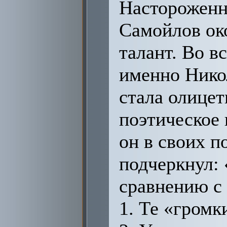
Настороженно
Самойлов око
талант. Во в
именно Никол
стала олицет
поэтическое 
он в своих п
подчеркнул: 
сравнению с
1. Те «громк