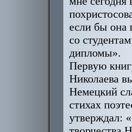
мне сегодня 
похристосова
если бы она 
со студентам
дипломы».
Первую книг
Николаева вы
Немецкий сл
стихах поэте
утверждал: 
творчества 