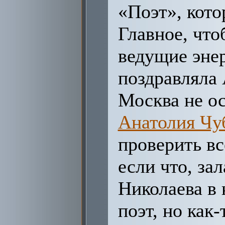
«Поэт», кото
Главное, что
ведущие энер
поздравляла
Москва не ос
Анатолия Чу
проверить вс
если что, за
Николаева в 
поэт, но как-