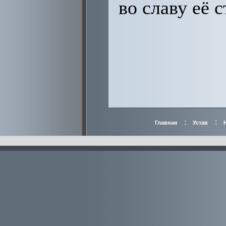
во славу её 
:
:
Главная
Устав