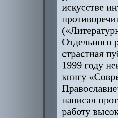
искусстве ин
противоречив
(«Литературн
Отдельного р
страстная пу
1999 году не
книгу «Совре
Православие»
написал про
работу высо