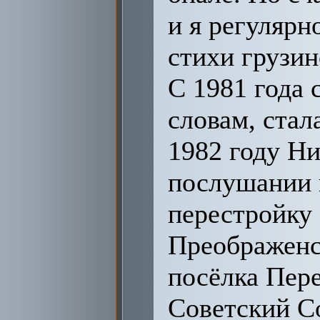
и я регулярн
стихи грузин
С 1981 года 
словам, стал
1982 году Ни
послушании 
перестройку 
Преображенс
посёлка Пере
Советский Со