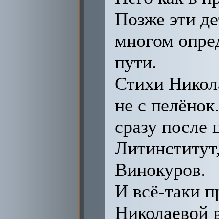
Позже эти де
многом опре
пути.
Стихи Никола
не с пелёнок
сразу после 
Литинститут,
Винокуров.
И всё-таки п
Николаевой в