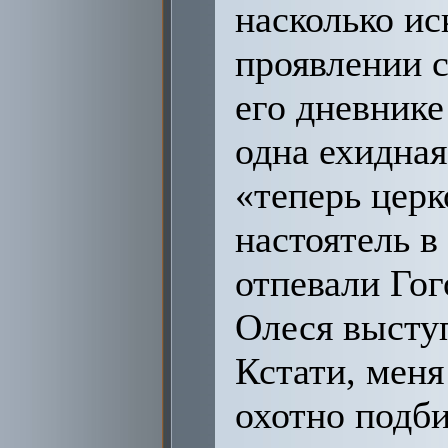
насколько ис
проявлении с
его дневнике
одна ехидная
«теперь церк
настоятель в
отпевали Гог
Олеся выступ
Кстати, меня
охотно подб