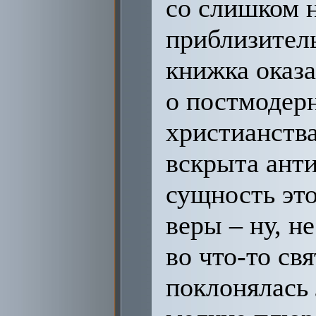
со слишком 
приблизител
книжка оказа
о постмодерн
христианства
вскрыта анти
сущность это
веры – ну, не
во что-то свя
поклонялась 