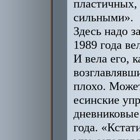
пластичных,
сильными».
Здесь надо з
1989 года ве
И вела его, 
возглавлявши
плохо. Может
есинские упр
дневниковые 
года. «Кстати