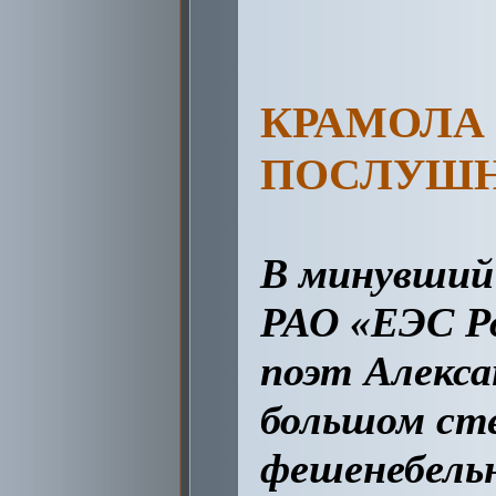
КРАМОЛА
ПОСЛУШ
В минувший 
РАО «ЕЭС Ро
поэт Алекса
большом сте
фешенебельн