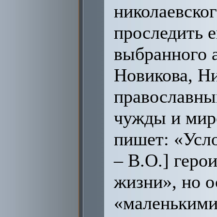
николаевског
проследить е
выбранного а
Новикова, Ни
православны
чужды и мир
пишет: «Усло
– В.О.] геро
жизни», но о
«маленькими