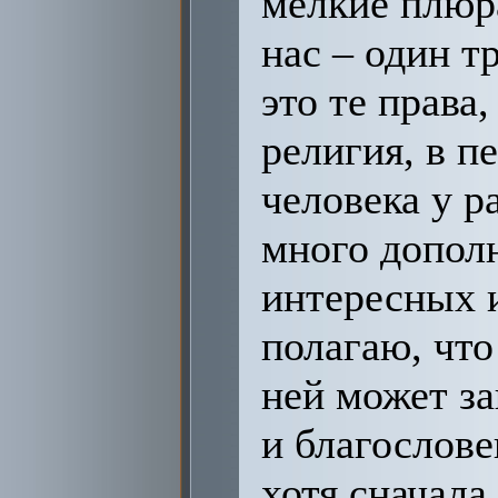
мелкие плюр
нас – один тр
это те права
религия, в п
человека у р
много допол
интересных и
полагаю, что
ней может з
и благослов
хотя сначала 