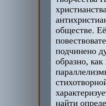
христианства
антихристиа
обществе. Её
повествовате
подчинено д
образно, как
параллелизм
стихотворной
характеризуе
найти опреде