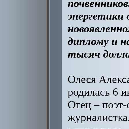
почвенников
энергетики
новоявленном
диплому и н
тысяч долла
Олеся Алекс
родилась 6 и
Отец – поэт-
журналистка