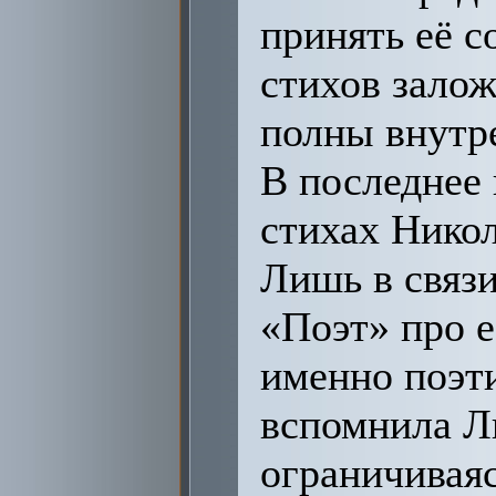
принять её с
стихов залож
полны внутр
В последнее
стихах Никол
Лишь в связ
«Поэт» про е
именно поэти
вспомнила Ли
ограничиваяс