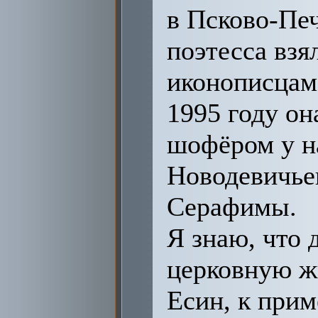
в Псково-Печ
поэтесса взя
иконописцам 
1995 году он
шофёром у н
Новодевичье
Серафимы.
Я знаю, что 
церковную ж
Есин, к прим