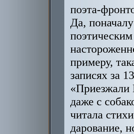
поэта-фронт
Да, поначалу
поэтическим
настороженно
примеру, так
записях за 1
«Приезжали 
даже с собак
читала стих
дарование, н