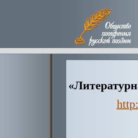
«Литературна
http