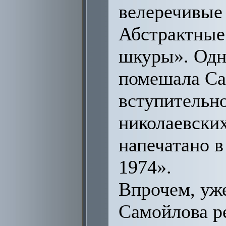
велеречивые
Абстрактные
шкуры». Одн
помешала Са
вступительно
николаевских
напечатано в
1974».
Впрочем, уже
Самойлова ре