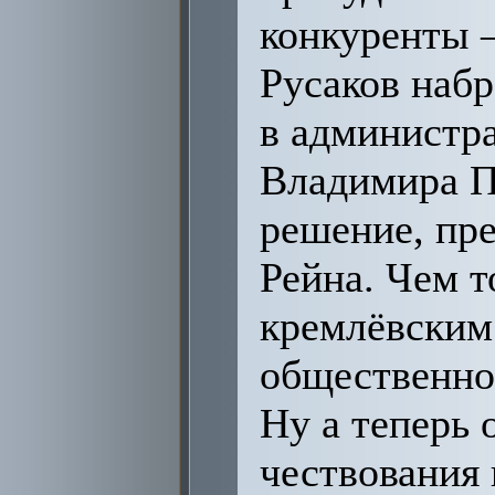
конкуренты 
Русаков набр
в администр
Владимира П
решение, пре
Рейна. Чем т
кремлёвским
общественнос
Ну а теперь 
чествования 