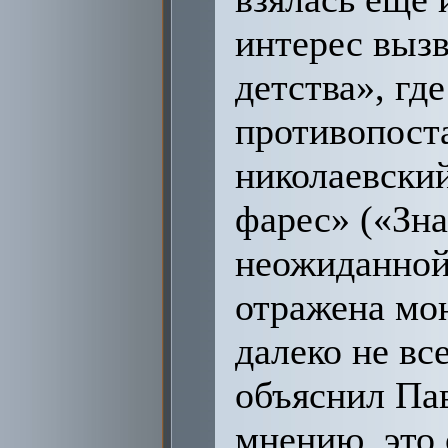
интерес вызв
детства», г
противопоста
николаевский
фарес» («Зна
неожиданной
отражена мон
далеко не вс
объяснил Пав
мнению, это 