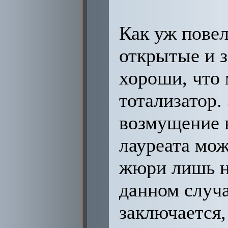
Как уж пове
открытые и 
хороши, что
тотализатор.
возмущение 
лауреата мо
жюри лишь н
данном случ
заключается,