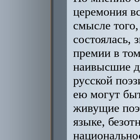
церемония вс
смысле того,
состоялась, 
премии в том
наивысшие д
русской поэз
ею могут бы
живущие поэ
языке, безот
национально