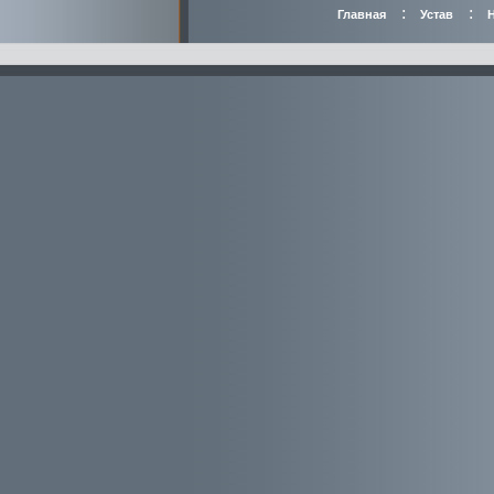
:
:
Главная
Устав