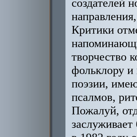
создателей н
направления,
Критики отм
напоминающи
творчество к
фольклору и 
поэзии, име
псалмов, рит
Пожалуй, от
заслуживает