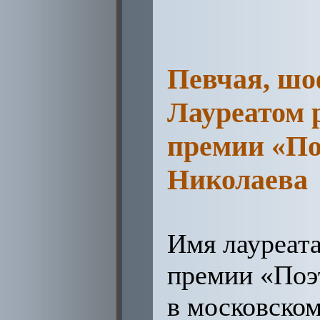
Певчая, шо
Лауреатом 
премии «По
Николаева
Имя лауреат
премии «Поэ
в московско