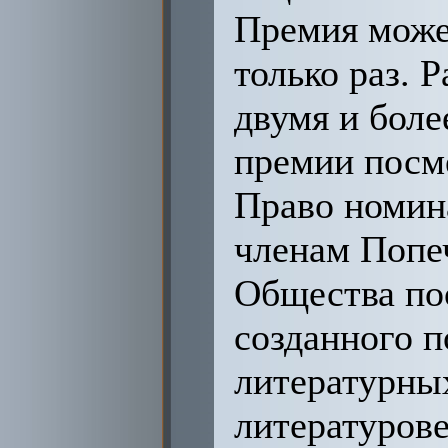
Премия може
только раз. 
двумя и боле
премии посме
Право номин
членам Попеч
Общества по
созданного 
литературны
литературове