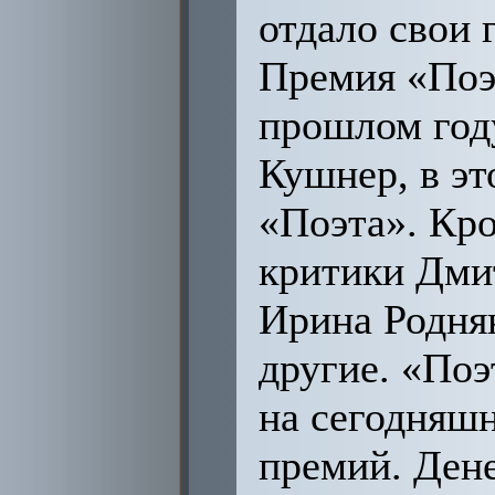
отдало свои 
Премия «Поэт
прошлом год
Кушнер, в эт
«Поэта». Кр
критики Дми
Ирина Родня
другие. «Поэ
на сегодняш
премий. Ден