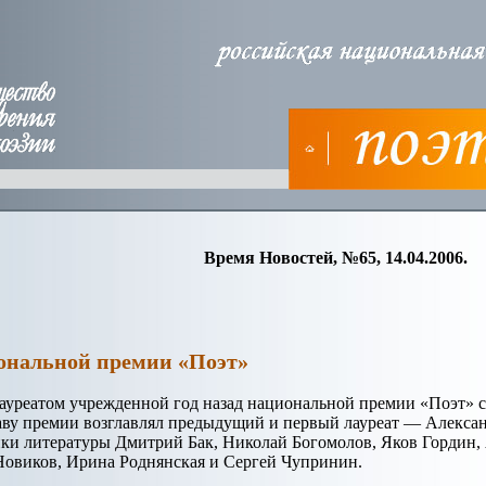
Время Новостей, №65, 14.04.2006.
иональной премии «Поэт»
лауреатом учрежденной год назад национальной премии «Поэт» с
таву премии возглавлял предыдущий и первый лауреат — Алексан
ики литературы Дмитрий Бак, Николай Богомолов, Яков Гордин, 
овиков, Ирина Роднянская и Сергей Чупринин.