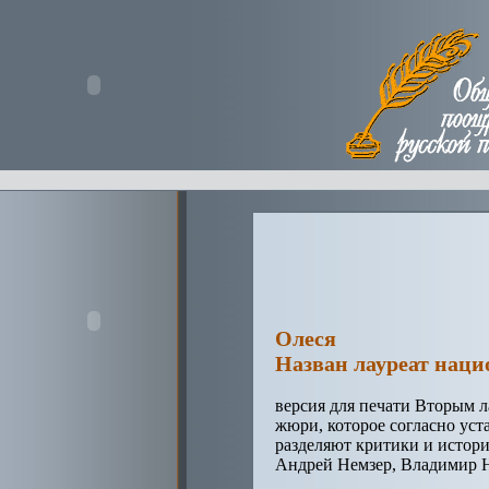
Олеся
Назван лауреат нац
версия для печати Вторым 
жюри, которое согласно ус
разделяют критики и истор
Андрей Немзер, Владимир Н