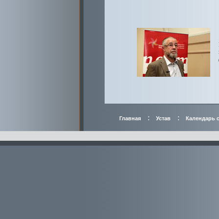
:
:
Главная
Устав
Календарь 