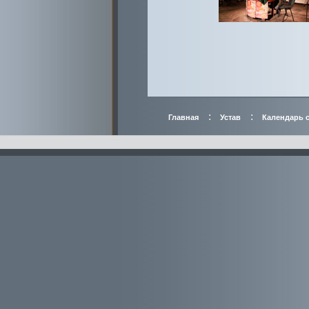
:
:
Главная
Устав
Календарь 