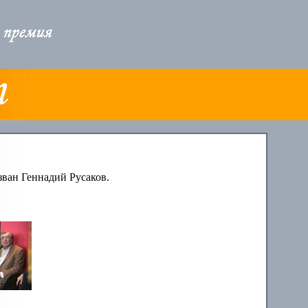
зван Геннадий Русаков.