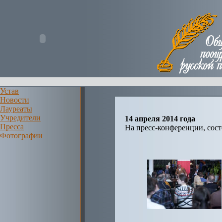
Устав
Новости
Лауреаты
Учредители
14 апреля 2014 года
Пресса
На пресс-конференции, сост
Фотографии