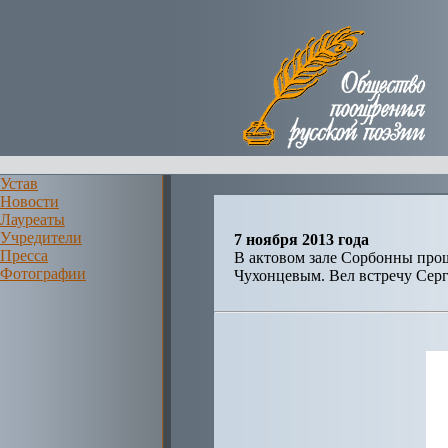
Устав
Новости
Лауреаты
Учредители
7 ноября 2013 года
Пресса
В актовом зале Сорбонны про
Фотографии
Чухонцевым. Вел встречу Сер