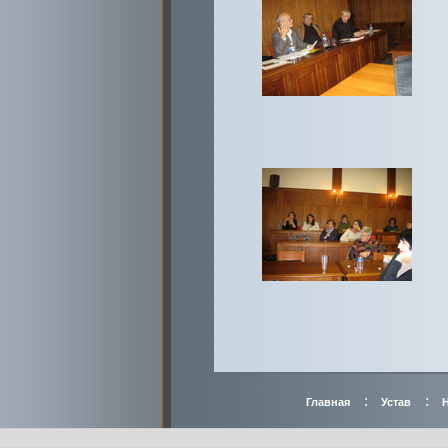
:
:
Главная
Устав