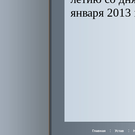
января 2013 
:
:
Главная
Устав