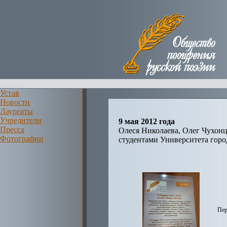
Устав
Новости
Лауреаты
Учредители
9 мая 2012 года
Пресса
Олеся Николаева, Олег Чухонц
Фотографии
студентами Университета горо
Пер