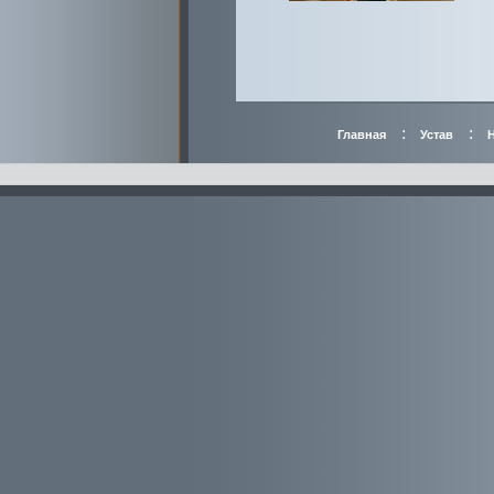
:
:
Главная
Устав