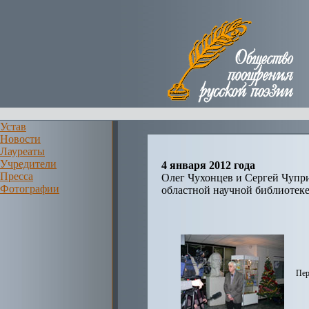
Устав
Новости
Лауреаты
Учредители
4 января 2012 года
Пресса
Олег Чухонцев и Сергей Чупр
Фотографии
областной научной библиотек
Пер