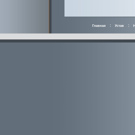
:
:
Главная
Устав