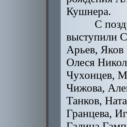
Кушнера.
С поздрав
выступили С
Арьев, Яков
Олеся Никол
Чухонцев, М
Чижова, Але
Танков, Ната
Гранцева, И
Галина Гамп