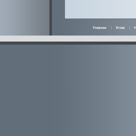
:
:
Главная
Устав