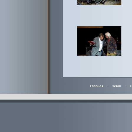
:
:
Главная
Устав