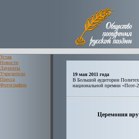
Устав
Новости
Лауреаты
Учредители
19 мая 2011 года
Пресса
В Большой аудитории Политех
Фотографии
национальной премии «Поэт-2
Церемония вру